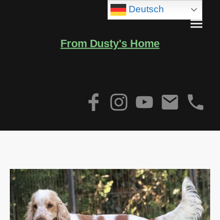
Deutsch
From Dusty's Home